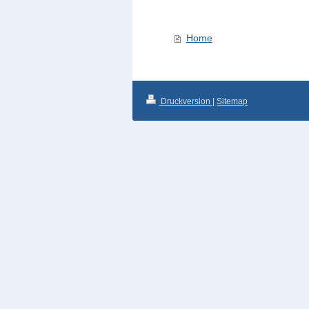
Home
Druckversion
|
Sitemap