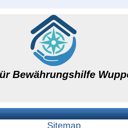
für Bewährungshilfe Wuppe
Sitemap